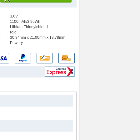
3,6V
1100mAh/3,96Wh
Lithium-Thionylchlorid
rojo
:
30,34mm x 21,00mm x 13,78mm
Powery