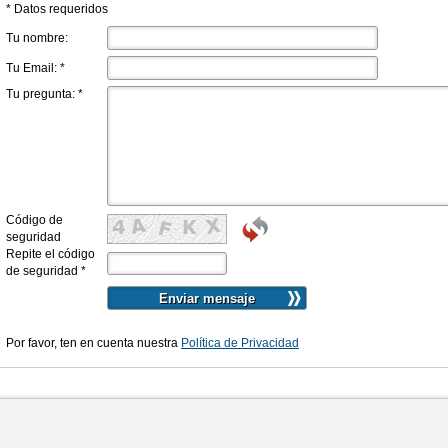
* Datos requeridos
Tu nombre:
Tu Email:
*
Tu pregunta:
*
Código de
seguridad
Repite el código
de seguridad
*
Por favor, ten en cuenta nuestra
Política de Privacidad