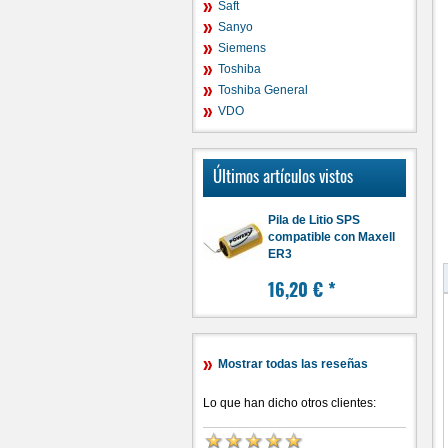
Saft
Sanyo
Siemens
Toshiba
Toshiba General
VDO
Últimos artículos vistos
Pila de Litio SPS
compatible con Maxell
ER3
16,20 €
*
Mostrar todas las reseñas
Lo que han dicho otros clientes: