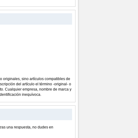
o originales, sino artículos compatibles de
cripción del artículo el término -original- o
ucto. Cualquier empresa, nombre de marca y
dentificación inequívoca.
ras una respuesta, no dudes en