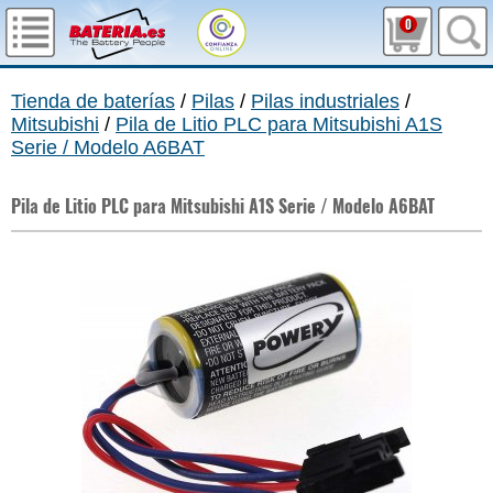
0
Tienda de baterías
/
Pilas
/
Pilas industriales
/
Mitsubishi
/
Pila de Litio PLC para Mitsubishi A1S
Serie / Modelo A6BAT
Pila de Litio PLC para Mitsubishi A1S Serie / Modelo A6BAT