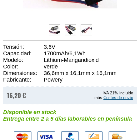
Tensión:
3,6V
Capacidad:
1700mAh/6,1Wh
Modelo:
Lithium-Mangandioxid
Color:
verde
Dimensiones:
36,6mm x 16,1mm x 16,1mm
Fabricante:
Powery
16,20 €
IVA 21% incluido
más
Costes de envío
Disponible en stock
Entrega entre 2 a 5 días laborables en península