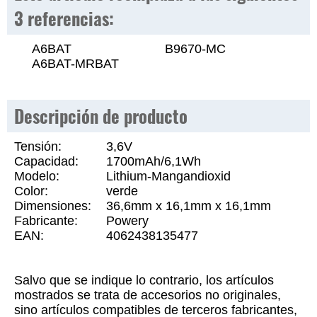
3 referencias:
A6BAT
B9670-MC
A6BAT-MRBAT
Descripción de producto
Tensión:
3,6V
Capacidad:
1700mAh/6,1Wh
Modelo:
Lithium-Mangandioxid
Color:
verde
Dimensiones:
36,6mm x 16,1mm x 16,1mm
Fabricante:
Powery
EAN:
4062438135477
Salvo que se indique lo contrario, los artículos
mostrados se trata de accesorios no originales,
sino artículos compatibles de terceros fabricantes,