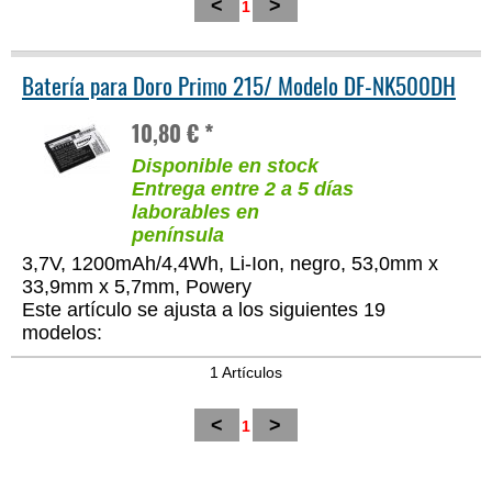
<
>
1
Batería para Doro Primo 215/ Modelo DF-NK500DH
10,80 € *
Disponible en stock
Entrega entre 2 a 5 días
laborables en
península
3,7V, 1200mAh/4,4Wh, Li-Ion, negro, 53,0mm x
33,9mm x 5,7mm, Powery
Este artículo se ajusta a los siguientes 19
modelos:
1 Artículos
<
>
1