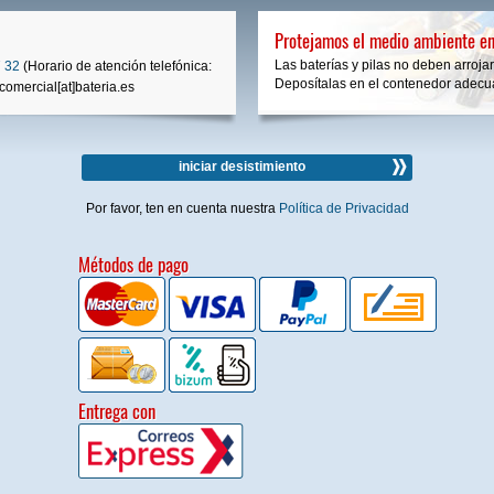
Protejamos el medio ambiente en
Las baterías y pilas no deben arrojar
 32
(Horario de atención telefónica:
Deposítalas en el contenedor adecua
comercial[at]bateria.es
iniciar desistimiento
Por favor, ten en cuenta nuestra
Política de Privacidad
Métodos de pago
Entrega con