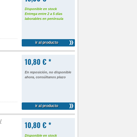
Disponible en stock
Entrega entre 2 a 5 días
laborables en península
ir al producto
10,80 € *
En reposición, no disponible
ahora, consúltanos plazo
ir al producto
/
10,80 € *
Disponible en stock