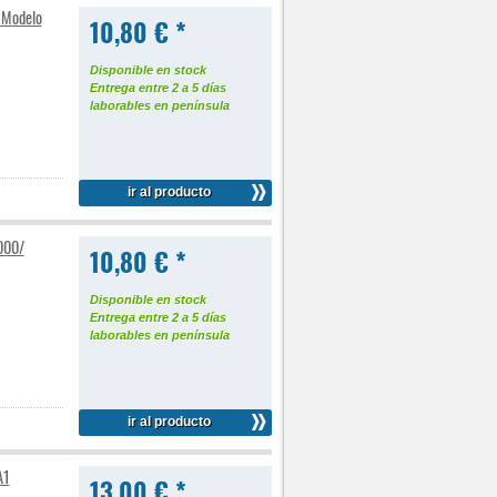
 Modelo
10,80 € *
Disponible en stock
Entrega entre 2 a 5 días
laborables en península
ir al producto
000/
10,80 € *
Disponible en stock
Entrega entre 2 a 5 días
laborables en península
ir al producto
A1
13,00 € *