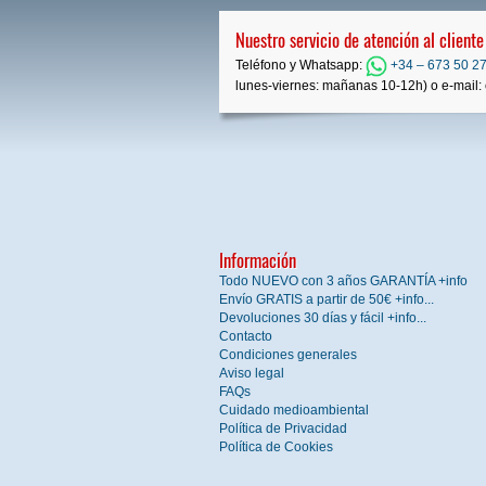
Nuestro servicio de atención al cliente
Teléfono y Whatsapp:
+34 – 673 50 27
lunes-viernes: mañanas 10-12h) o e-mail: 
Información
Todo NUEVO con 3 años GARANTÍA +info
Envío GRATIS a partir de 50€ +info...
Devoluciones 30 días y fácil +info...
Contacto
Condiciones generales
Aviso legal
FAQs
Cuidado medioambiental
Política de Privacidad
Política de Cookies