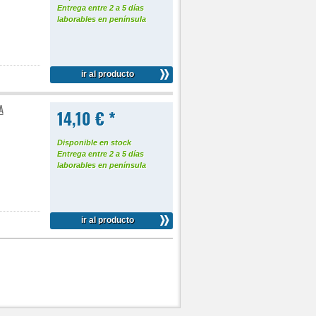
Entrega entre 2 a 5 días
laborables en península
ir al producto
A
14,10 € *
Disponible en stock
Entrega entre 2 a 5 días
laborables en península
ir al producto