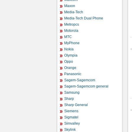
Maxon
Media-Tech
Media-Tech Dual Phone
Metropcs
Motorola
MTC
MyPhone
Nokia
Olympia
Oppo
Orange
Panasonic
Sagem-Sagemcom
Sagem-Sagemcom general
Samsung
Sharp
Sharp General
Siemens
Sigmatel
Simvalley
Skylink