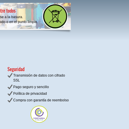
tre todos
se a la basura.
do o en el punto limpio.
Seguridad
Transmisión de datos con cifrado
SSL
Pago seguro y sencillo
Política de privacidad
Compra con garantía de reembolso