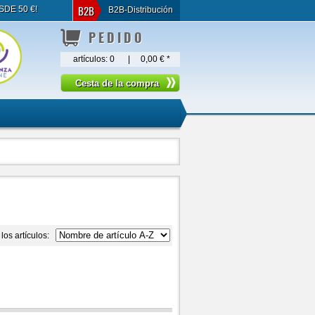
B2B
SDE 50 €!
B2B-Distribución
PEDIDO
artículos:
0
|
0,00 €
*
los artículos: