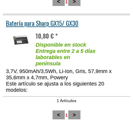
<
>
1
Batería para Sharp GX15/ GX30
10,80 € *
Disponible en stock
Entrega entre 2 a 5 días
laborables en
península
3,7V, 950mAh/3,5Wh, Li-Ion, Gris, 57,9mm x
35,6mm x 4,7mm, Powery
Este artículo se ajusta a los siguientes 20
modelos:
1 Artículos
<
>
1