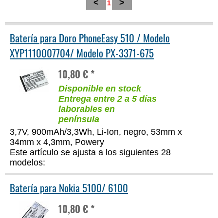
<
>
1
Batería para Doro PhoneEasy 510 / Modelo
XYP1110007704/ Modelo PX-3371-675
10,80 € *
Disponible en stock
Entrega entre 2 a 5 días
laborables en
península
3,7V, 900mAh/3,3Wh, Li-Ion, negro, 53mm x
34mm x 4,3mm, Powery
Este artículo se ajusta a los siguientes 28
modelos:
Batería para Nokia 5100/ 6100
10,80 € *