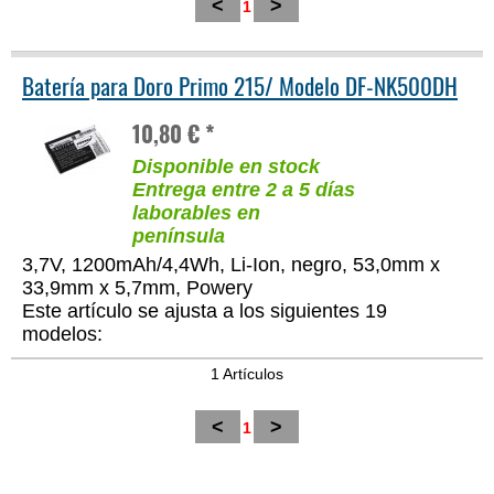
<
>
1
Batería para Doro Primo 215/ Modelo DF-NK500DH
10,80 € *
Disponible en stock
Entrega entre 2 a 5 días
laborables en
península
3,7V, 1200mAh/4,4Wh, Li-Ion, negro, 53,0mm x
33,9mm x 5,7mm, Powery
Este artículo se ajusta a los siguientes 19
modelos:
1 Artículos
<
>
1