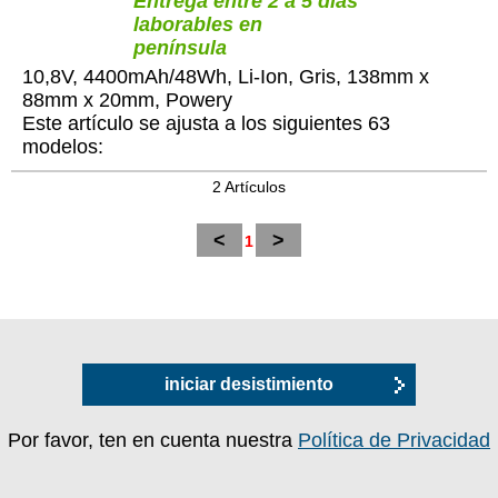
Entrega entre 2 a 5 días
laborables en
península
10,8V, 4400mAh/48Wh, Li-Ion, Gris, 138mm x
88mm x 20mm, Powery
Este artículo se ajusta a los siguientes 63
modelos:
2 Artículos
<
>
1
iniciar desistimiento
Por favor, ten en cuenta nuestra
Política de Privacidad