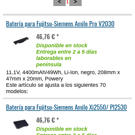
<
>
1
Batería para Fujitsu-Siemens Amilo Pro V2030
46,76 € *
Disponible en stock
Entrega entre 2 a 5 días
laborables en
península
11,1V, 4400mAh/49Wh, Li-Ion, negro, 208mm x
47mm x 20mm, Powery
Este artículo se ajusta a los siguientes 70
modelos:
Batería para Fujitsu-Siemens Amilo Xi2550/ PI2530
46,76 € *
Disponible en stock