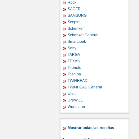
Rock
SAGER
SAMSUNG
Sceptre
Schenker
Schenker General
Smartbook
Sony
TARGA
TEXAS
Topnote
Toshiba
TWINHEAD
TWINHEAD General
Ultra
UNIWILL
Wortmann
Mostrar todas las reseñas