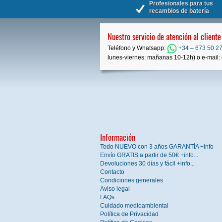
Profesionales para tus
recambios de batería
Nuestro servicio de atención al cliente
Teléfono y Whatsapp:
+34 – 673 50 27
lunes-viernes: mañanas 10-12h) o e-mail: 
Información
Todo NUEVO con 3 años GARANTÍA +info
Envío GRATIS a partir de 50€ +info...
Devoluciones 30 días y fácil +info...
Contacto
Condiciones generales
Aviso legal
FAQs
Cuidado medioambiental
Política de Privacidad