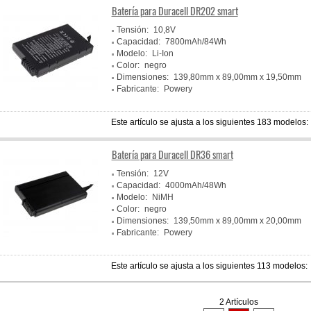
Batería para Duracell DR202 smart
Tensión:
10,8V
Capacidad:
7800mAh/84Wh
Modelo:
Li-Ion
Color:
negro
Dimensiones:
139,80mm x 89,00mm x 19,50mm
Fabricante:
Powery
Este artículo se ajusta a los siguientes 183 modelos:
Batería para Duracell DR36 smart
Tensión:
12V
Capacidad:
4000mAh/48Wh
Modelo:
NiMH
Color:
negro
Dimensiones:
139,50mm x 89,00mm x 20,00mm
Fabricante:
Powery
Este artículo se ajusta a los siguientes 113 modelos:
2 Artículos