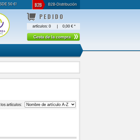
B2B
SDE 50 €!
B2B-Distribución
PEDIDO
artículos:
0
|
0,00 €
*
los artículos: