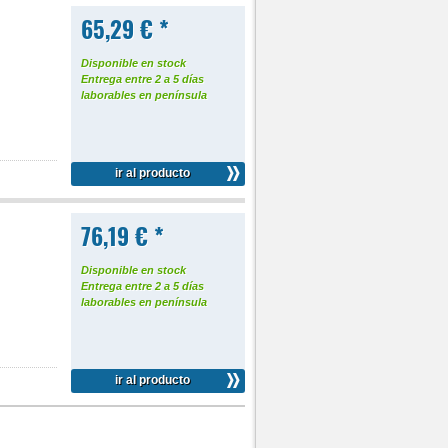
65,29 € *
Disponible en stock
Entrega entre 2 a 5 días
laborables en península
ir al producto
76,19 € *
Disponible en stock
Entrega entre 2 a 5 días
laborables en península
ir al producto