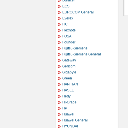
Duracell
ECS
EUROCOM General
Everex
FIC
Flexnote
FOSA
Founder
Fujitsu-Siemens
Fujitsu-Siemens General
Gateway
Gericom
Gigabyte
Green
HAN HAN
HASEE
Hedy
Hi-Grade
HP
Huawei
Huawei General
HYUNDAI