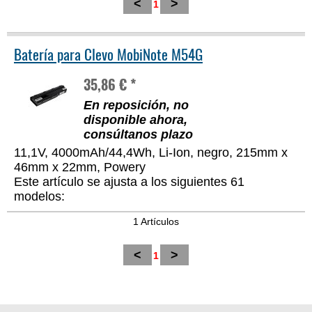
<
>
1
Batería para Clevo MobiNote M54G
35,86 € *
En reposición, no
disponible ahora,
consúltanos plazo
11,1V, 4000mAh/44,4Wh, Li-Ion, negro, 215mm x
46mm x 22mm, Powery
Este artículo se ajusta a los siguientes 61
modelos:
1 Artículos
<
>
1