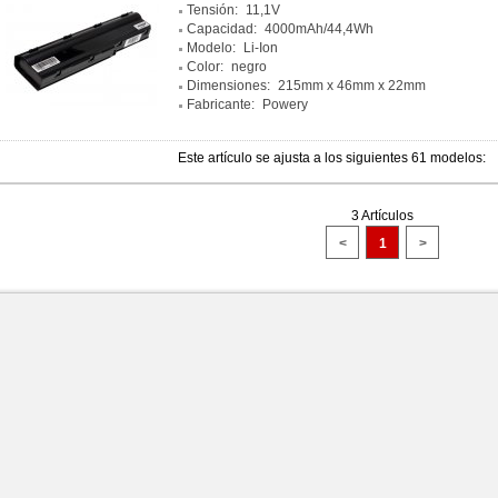
Tensión:
11,1V
Capacidad:
4000mAh/44,4Wh
Modelo:
Li-Ion
Color:
negro
Dimensiones:
215mm x 46mm x 22mm
Fabricante:
Powery
Este artículo se ajusta a los siguientes 61 modelos:
3 Artículos
<
1
>