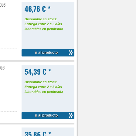
80L6
46,76 € *
Disponible en stock
Entrega entre 2 a 5 días
laborables en península
ir al producto
0L6
54,39 € *
Disponible en stock
Entrega entre 2 a 5 días
laborables en península
ir al producto
35,86 € *