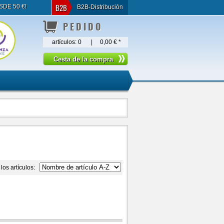
B2B
SDE 50 €!
B2B-Distribución
PEDIDO
artículos:
0
|
0,00 €
*
los artículos: