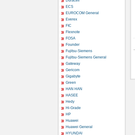
Duracell
ECS
EUROCOM General
Everex
FIC
Flexnote
FOSA
Founder
Fujitsu-Siemens
Fujitsu-Siemens General
Gateway
Gericom
Gigabyte
Green
HAN HAN
HASEE
Hedy
Hi-Grade
HP
Huawei
Huawei General
HYUNDAI