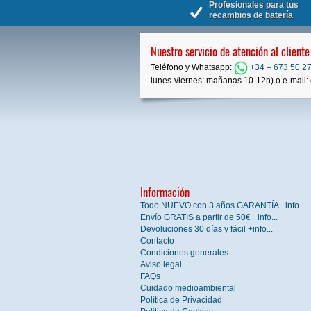
Profesionales para tus
recambios de batería
Nuestro servicio de atención al cliente
Teléfono y Whatsapp:
+34 – 673 50 27
lunes-viernes: mañanas 10-12h) o e-mail: 
Información
Todo NUEVO con 3 años GARANTÍA +info
Envío GRATIS a partir de 50€ +info...
Devoluciones 30 días y fácil +info...
Contacto
Condiciones generales
Aviso legal
FAQs
Cuidado medioambiental
Política de Privacidad