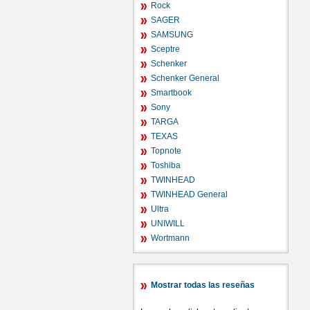
Rock
SAGER
SAMSUNG
Sceptre
Schenker
Schenker General
Smartbook
Sony
TARGA
TEXAS
Topnote
Toshiba
TWINHEAD
TWINHEAD General
Ultra
UNIWILL
Wortmann
Mostrar todas las reseñas