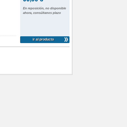
En reposición, no disponible
ahora, consúltanos plazo
ir al producto