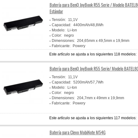
Batería para BenQ JoyBook R55 Serie / Modelo BATEL
Estándar
Tensión:
11,1V
Capacidad:
4400mAh/48,8Wh
Modelo:
Li-Ion
Color:
negro
Dimensiones:
204,65mm x 49,5mm x 19,9mm
Fabricante:
Powery
Este artículo se ajusta a los siguientes 118 modelos:
Batería para BenQ JoyBook R55 Serie/ Modelo BATEL8
Tensión:
11,1V
Capacidad:
5200mAh/57,7Wh
Modelo:
Li-Ion
Color:
negro
Dimensiones:
204,7mm x 49mm x 19,9mm
Fabricante:
Powery
Este artículo se ajusta a los siguientes 117 modelos:
Batería para Clevo MobiNote M54G