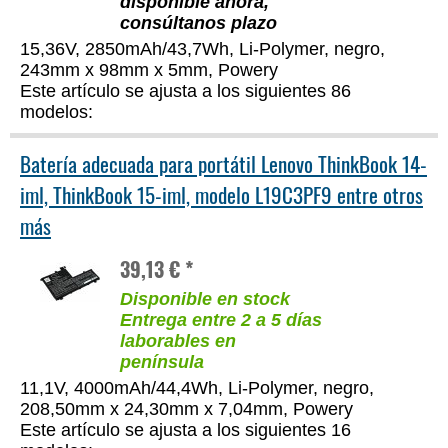
disponible ahora,
consúltanos plazo
15,36V, 2850mAh/43,7Wh, Li-Polymer, negro,
243mm x 98mm x 5mm, Powery
Este artículo se ajusta a los siguientes 86
modelos:
Batería adecuada para portátil Lenovo ThinkBook 14-
iml, ThinkBook 15-iml, modelo L19C3PF9 entre otros
más
39,13 € *
Disponible en stock
Entrega entre 2 a 5 días
laborables en
península
11,1V, 4000mAh/44,4Wh, Li-Polymer, negro,
208,50mm x 24,30mm x 7,04mm, Powery
Este artículo se ajusta a los siguientes 16