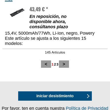
43,49 € *
En reposición, no
disponible ahora,
consúltanos plazo
15,4V, 5000mAh/77Wh, Li-Ion, negro, Powery
Este artículo se ajusta a los siguientes 15
modelos:
145 Artículos
<
>
1
2
3
iniciar desistimiento
Por favor, ten en cuenta nuestra
Política de Privacidad