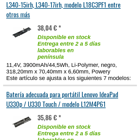
L340-15irh, L340-17irh, modelo L18C3PF1 entre
otros más
38,04 € *
Disponible en stock
Entrega entre 2 a 5 días
laborables en
península
11,4V, 3900mAh/44,5Wh, Li-Polymer, negro,
318,20mm x 70,40mm x 6,60mm, Powery
Este artículo se ajusta a los siguientes 7 modelos:
Batería adecuada para portátil Lenovo IdeaPad
U330p / U330 Touch / modelo L12M4P61
35,86 € *
Disponible en stock
Entrega entre 2 a 5 días