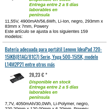
Entrega entre 2 a 5 días
laborables en
península
11,55V, 4900mAh/56,6Wh, Li-Ion, negro, 293mm x
83mm x 7mm, Powery
Este artículo se ajusta a los siguientes 159
modelos:
Batería adecuada para portátil Lenovo IdeaPad 720-
15IKB(81AG/81C7) Serie, Yoga 500-15ISK, modelo
L14M2P21 entre otros más
28,23 € *
Disponible en stock
Entrega entre 2 a 5 días
laborables en
península
7,7V, 4050mAh/30,0Wh, Li-Polymer, negro,
220,20mm x 120,00mm x 6,20mm, Powery