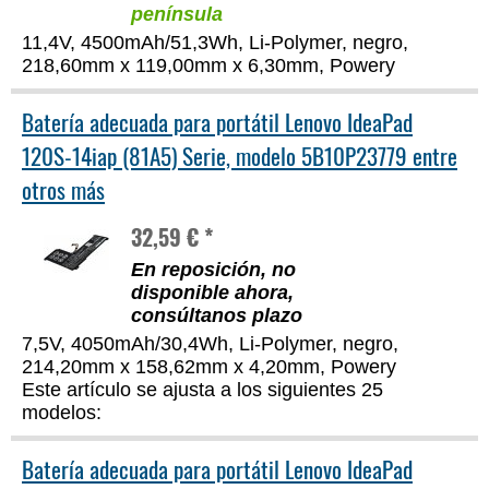
península
11,4V, 4500mAh/51,3Wh, Li-Polymer, negro,
218,60mm x 119,00mm x 6,30mm, Powery
Batería adecuada para portátil Lenovo IdeaPad
120S-14iap (81A5) Serie, modelo 5B10P23779 entre
otros más
32,59 € *
En reposición, no
disponible ahora,
consúltanos plazo
7,5V, 4050mAh/30,4Wh, Li-Polymer, negro,
214,20mm x 158,62mm x 4,20mm, Powery
Este artículo se ajusta a los siguientes 25
modelos:
Batería adecuada para portátil Lenovo IdeaPad