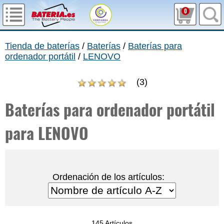
0
Tienda de baterías
/
Baterías
/
Baterías para
ordenador portátil
/
LENOVO
(
3
)
Baterías para ordenador portátil
para LENOVO
Ordenación de los artículos:
145 Artículos