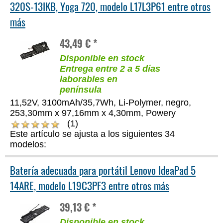
320S-13IKB, Yoga 720, modelo L17L3P61 entre otros
más
43,49 € *
Disponible en stock
Entrega entre 2 a 5 días
laborables en
península
11,52V, 3100mAh/35,7Wh, Li-Polymer, negro,
253,30mm x 97,16mm x 4,30mm, Powery
(1)
Este artículo se ajusta a los siguientes 34
modelos:
Batería adecuada para portátil Lenovo IdeaPad 5
14ARE, modelo L19C3PF3 entre otros más
39,13 € *
Disponible en stock