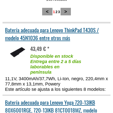
<
>
1
2
3
Batería adecuada para Lenovo ThinkPad T430S /
modelo 45N1036 entre otros más
43,49 € *
Disponible en stock
Entrega entre 2 a 5 días
laborables en
península
11,1V, 3400mAh/37,7Wh, Li-Ion, negro, 220,4mm x
77,8mm x 13,1mm, Powery
Este artículo se ajusta a los siguientes 8 modelos:
Batería adecuada para Lenovo Yoga 720-13IKB
80X6001RGE, 720-13IKB 81CT0018MZ, modelo