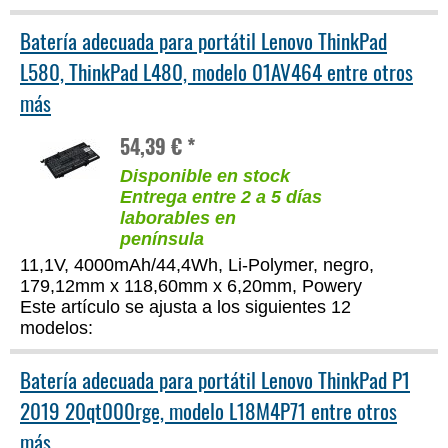
Batería adecuada para portátil Lenovo ThinkPad
L580, ThinkPad L480, modelo 01AV464 entre otros
más
54,39 € *
Disponible en stock
Entrega entre 2 a 5 días
laborables en
península
11,1V, 4000mAh/44,4Wh, Li-Polymer, negro,
179,12mm x 118,60mm x 6,20mm, Powery
Este artículo se ajusta a los siguientes 12
modelos:
Batería adecuada para portátil Lenovo ThinkPad P1
2019 20qt000rge, modelo L18M4P71 entre otros
más