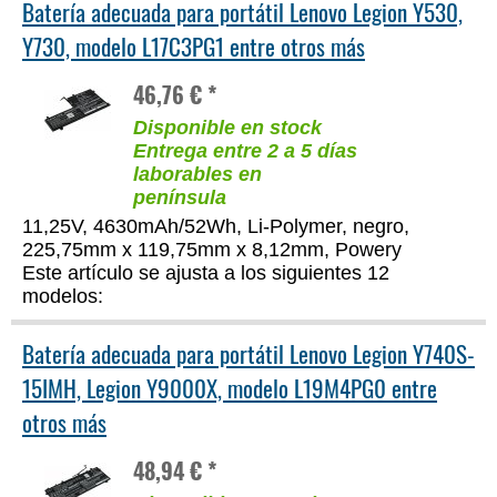
Batería adecuada para portátil Lenovo Legion Y530,
Y730, modelo L17C3PG1 entre otros más
46,76 € *
Disponible en stock
Entrega entre 2 a 5 días
laborables en
península
11,25V, 4630mAh/52Wh, Li-Polymer, negro,
225,75mm x 119,75mm x 8,12mm, Powery
Este artículo se ajusta a los siguientes 12
modelos:
Batería adecuada para portátil Lenovo Legion Y740S-
15IMH, Legion Y9000X, modelo L19M4PG0 entre
otros más
48,94 € *