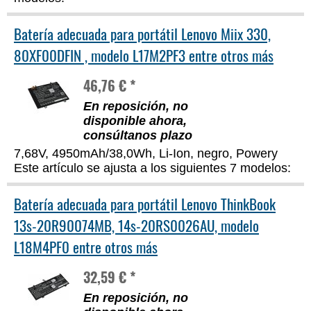
Batería adecuada para portátil Lenovo Miix 330,
80XF00DFIN , modelo L17M2PF3 entre otros más
46,76 € *
En reposición, no
disponible ahora,
consúltanos plazo
7,68V, 4950mAh/38,0Wh, Li-Ion, negro, Powery
Este artículo se ajusta a los siguientes 7 modelos:
Batería adecuada para portátil Lenovo ThinkBook
13s-20R90074MB, 14s-20RS0026AU, modelo
L18M4PF0 entre otros más
32,59 € *
En reposición, no