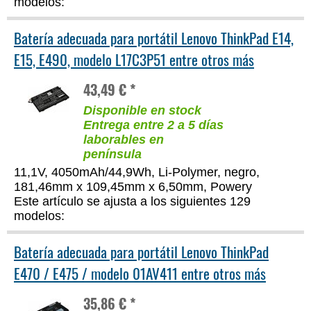
modelos:
Batería adecuada para portátil Lenovo ThinkPad E14,
E15, E490, modelo L17C3P51 entre otros más
43,49 € *
Disponible en stock
Entrega entre 2 a 5 días
laborables en
península
11,1V, 4050mAh/44,9Wh, Li-Polymer, negro,
181,46mm x 109,45mm x 6,50mm, Powery
Este artículo se ajusta a los siguientes 129
modelos:
Batería adecuada para portátil Lenovo ThinkPad
E470 / E475 / modelo 01AV411 entre otros más
35,86 € *