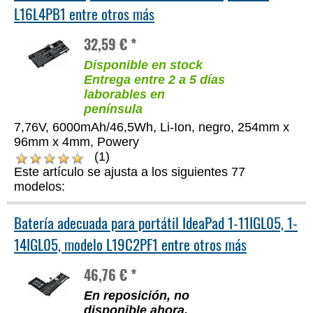
L16L4PB1 entre otros más
32,59 € *
Disponible en stock
Entrega entre 2 a 5 días
laborables en
península
7,76V, 6000mAh/46,5Wh, Li-Ion, negro, 254mm x
96mm x 4mm, Powery
(1)
Este artículo se ajusta a los siguientes 77
modelos:
Batería adecuada para portátil IdeaPad 1-11IGL05, 1-
14IGL05, modelo L19C2PF1 entre otros más
46,76 € *
En reposición, no
disponible ahora,