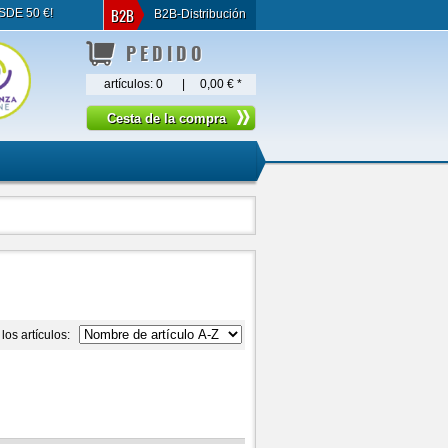
B2B
SDE 50 €!
B2B-Distribución
PEDIDO
artículos:
0
|
0,00 €
*
los artículos: