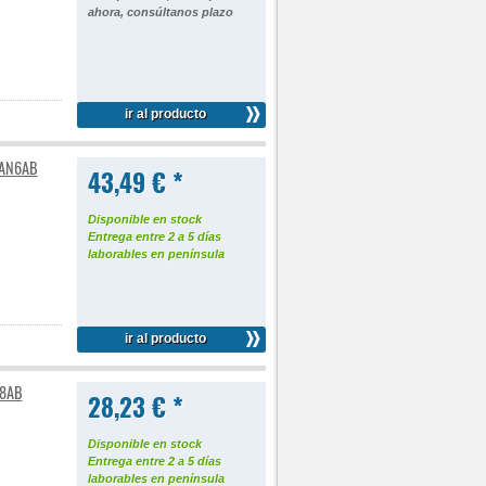
ahora, consúltanos plazo
ir al producto
PBAN6AB
43,49 € *
Disponible en stock
Entrega entre 2 a 5 días
laborables en península
ir al producto
N8AB
28,23 € *
Disponible en stock
Entrega entre 2 a 5 días
laborables en península