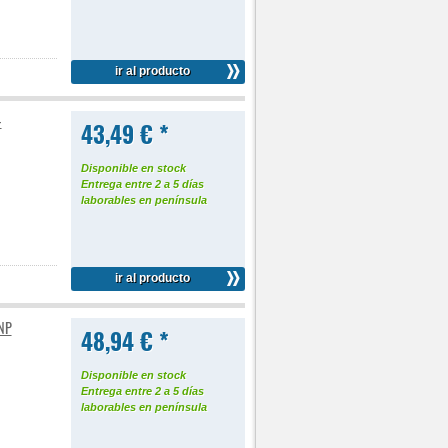
ir al producto
-
43,49 € *
Disponible en stock
Entrega entre 2 a 5 días
laborables en península
ir al producto
8NP
48,94 € *
Disponible en stock
Entrega entre 2 a 5 días
laborables en península