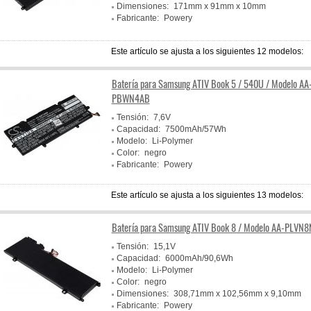
Dimensiones:
171mm x 91mm x 10mm
Fabricante:
Powery
Este artículo se ajusta a los siguientes 12 modelos:
Batería para Samsung ATIV Book 5 / 540U / Modelo AA
PBWN4AB
Tensión:
7,6V
Capacidad:
7500mAh/57Wh
Modelo:
Li-Polymer
Color:
negro
Fabricante:
Powery
Este artículo se ajusta a los siguientes 13 modelos:
Batería para Samsung ATIV Book 8 / Modelo AA-PLVN
Tensión:
15,1V
Capacidad:
6000mAh/90,6Wh
Modelo:
Li-Polymer
Color:
negro
Dimensiones:
308,71mm x 102,56mm x 9,10mm
Fabricante:
Powery