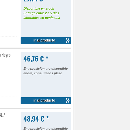
Disponible en stock
Entrega entre 2 a 5 días
laborables en península
ir al producto
h Negro
46,76 € *
En reposición, no disponible
ahora, consúltanos plazo
ir al producto
5L /
48,94 € *
En reposición, no disponible