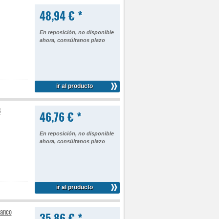
48,94 € *
En reposición, no disponible
ahora, consúltanos plazo
ir al producto
B
46,76 € *
En reposición, no disponible
ahora, consúltanos plazo
ir al producto
lanco
35,86 € *