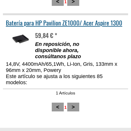
<
>
1
Batería para HP Pavilion ZE1000/ Acer Aspire 1300
59,84 € *
En reposición, no
disponible ahora,
consúltanos plazo
14,8V, 4400mAh/65,1Wh, Li-Ion, Gris, 133mm x
96mm x 20mm, Powery
Este artículo se ajusta a los siguientes 85
modelos:
1 Artículos
<
>
1